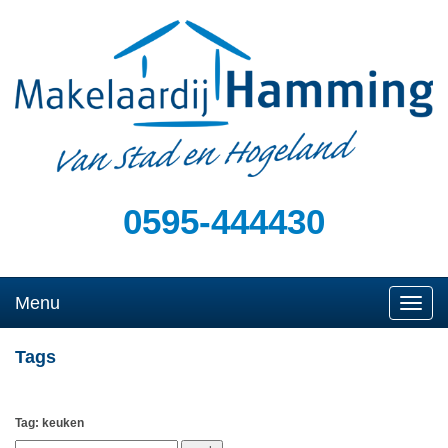
0595-444430
Menu
Naviga
Tags
Tag: keuken