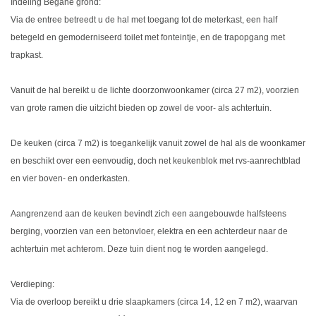
Indeling Begane grond:
Via de entree betreedt u de hal met toegang tot de meterkast, een half
betegeld en gemoderniseerd toilet met fonteintje, en de trapopgang met
trapkast.
Vanuit de hal bereikt u de lichte doorzonwoonkamer (circa 27 m2), voorzien
van grote ramen die uitzicht bieden op zowel de voor- als achtertuin.
De keuken (circa 7 m2) is toegankelijk vanuit zowel de hal als de woonkamer
en beschikt over een eenvoudig, doch net keukenblok met rvs-aanrechtblad
en vier boven- en onderkasten.
Aangrenzend aan de keuken bevindt zich een aangebouwde halfsteens
berging, voorzien van een betonvloer, elektra en een achterdeur naar de
achtertuin met achterom. Deze tuin dient nog te worden aangelegd.
Verdieping:
Via de overloop bereikt u drie slaapkamers (circa 14, 12 en 7 m2), waarvan