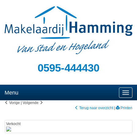
0595-444430
Menu
Naviga
Vorige
|
Volgende
Terug naar overzicht
|
Printen
Verkocht