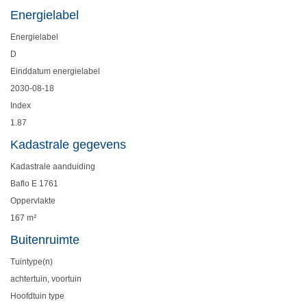
Energielabel
Energielabel
D
Einddatum energielabel
2030-08-18
Index
1.87
Kadastrale gegevens
Kadastrale aanduiding
Baflo E 1761
Oppervlakte
167 m²
Buitenruimte
Tuintype(n)
achtertuin, voortuin
Hoofdtuin type