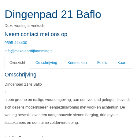
Dingenpad 21
Baflo
Deze woning is verkocht
Neem contact met ons op
0595-444430
info@makelaardijhamming.nl
Overzicht
Omschrijving
Kenmerken
Foto's
Kaart
Omschrijving
Dingenpad 21 te Baflo
I
n een groene en rustige woonomgeving, aan een voetpad gelegen, bevindt
zich deze te moderniseren eengezinswoning met voor- en achtertuin. De
woning beschikt over een aangebouwde stenen berging, drie royale
slaapkamers en een ruime zolderverdieping.