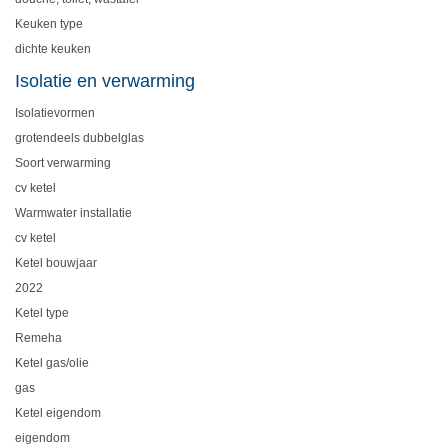
Keuken type
dichte keuken
Isolatie en verwarming
Isolatievormen
grotendeels dubbelglas
Soort verwarming
cv ketel
Warmwater installatie
cv ketel
Ketel bouwjaar
2022
Ketel type
Remeha
Ketel gas/olie
gas
Ketel eigendom
eigendom