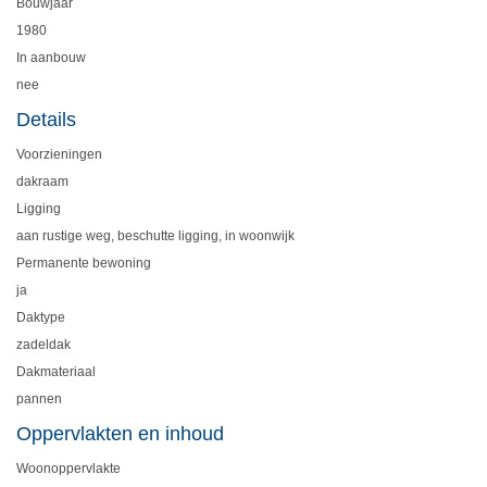
Bouwjaar
1980
In aanbouw
nee
Details
Voorzieningen
dakraam
Ligging
aan rustige weg, beschutte ligging, in woonwijk
Permanente bewoning
ja
Daktype
zadeldak
Dakmateriaal
pannen
Oppervlakten en inhoud
Woonoppervlakte