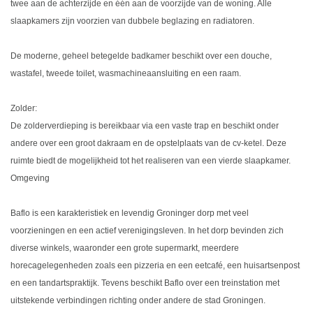
twee aan de achterzijde en één aan de voorzijde van de woning. Alle
slaapkamers zijn voorzien van dubbele beglazing en radiatoren.
De moderne, geheel betegelde badkamer beschikt over een douche,
wastafel, tweede toilet, wasmachineaansluiting en een raam.
Zolder:
De zolderverdieping is bereikbaar via een vaste trap en beschikt onder
andere over een groot dakraam en de opstelplaats van de cv-ketel. Deze
ruimte biedt de mogelijkheid tot het realiseren van een vierde slaapkamer.
Omgeving
Baflo is een karakteristiek en levendig Groninger dorp met veel
voorzieningen en een actief verenigingsleven. In het dorp bevinden zich
diverse winkels, waaronder een grote supermarkt, meerdere
horecagelegenheden zoals een pizzeria en een eetcafé, een huisartsenpost
en een tandartspraktijk. Tevens beschikt Baflo over een treinstation met
uitstekende verbindingen richting onder andere de stad Groningen.