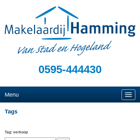
0595-444430
Menu
Naviga
Tags
Tag: verkoop