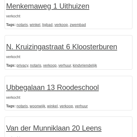
Menkemaweg 1 Uithuizen
verkocht
Tags:
notaris
,
winkel
,
ligbad
,
verkoop
,
zwembad
N. Kruizingastraat 6 Kloosterburen
verkocht
Tags:
privacy
,
notaris
,
verkoop
,
verhuur
,
kindvriendelijk
Ubbegalaan 13 Roodeschool
verkocht
Tags:
notaris
,
woonwijk
,
winkel
,
verkoop
,
verhuur
Van der Munniklaan 20 Leens