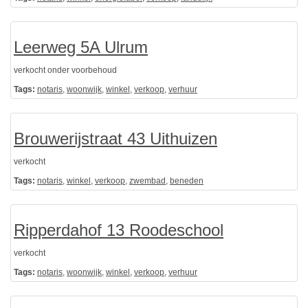
Leerweg 5A Ulrum
verkocht onder voorbehoud
Tags:
notaris
,
woonwijk
,
winkel
,
verkoop
,
verhuur
Brouwerijstraat 43 Uithuizen
verkocht
Tags:
notaris
,
winkel
,
verkoop
,
zwembad
,
beneden
Ripperdahof 13 Roodeschool
verkocht
Tags:
notaris
,
woonwijk
,
winkel
,
verkoop
,
verhuur