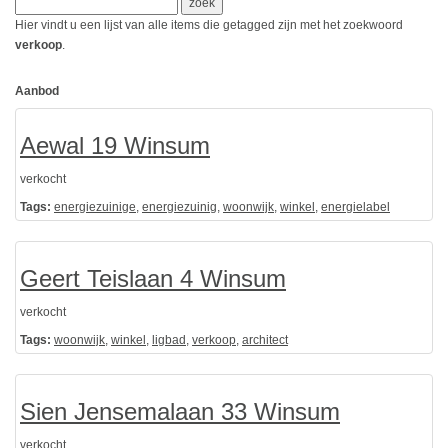
Hier vindt u een lijst van alle items die getagged zijn met het zoekwoord
verkoop
.
Aanbod
Aewal 19 Winsum
verkocht
Tags:
energiezuinige
,
energiezuinig
,
woonwijk
,
winkel
,
energielabel
Geert Teislaan 4 Winsum
verkocht
Tags:
woonwijk
,
winkel
,
ligbad
,
verkoop
,
architect
Sien Jensemalaan 33 Winsum
verkocht