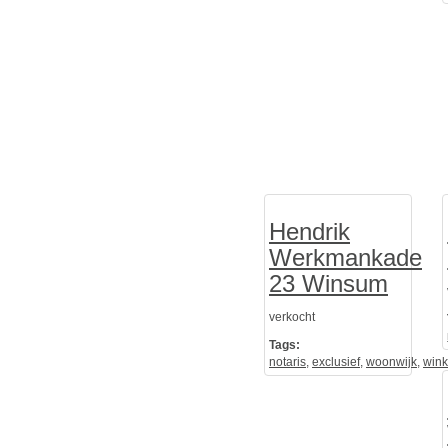
Hendrik
Werkmankade
23 Winsum
verkocht
Tags:
notaris
,
exclusief
,
woonwijk
,
wink