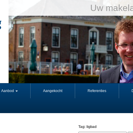
Uw makela
Aanbod
Aangekocht
Referenties
Tag: ligbad