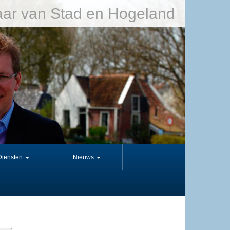
ar van Stad en Hogeland
Diensten
Nieuws