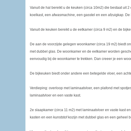
Vanuit de hal bereikt u de keuken (circa 10m2) die bestaat ui
koelkast, een afwasmachine, een gasstel en een afzuigkap. De 
Vanuit de keuken bereikt u de eetkamer (circa 9 m2) en de bijk
De aan de voorzijde gelegen woonkamer (circa 19 m2) biedt ond
met dubbel glas. De woonkamer en de eetkamer worden geschei
eenvoudig bij de woonkamer te trekken. Dan creeer je een woo
De bijkeuken biedt onder andere een betegelde vloer, een ach
Verdieping: overloop met laminaatvloer, een plafond met spotje
laminaatvloer en een vaste kast.
2e slaapkamer (circa 11 m2) met laminaatvloer en vaste kast en
kasten en een kunststof kozijn met dubbel glas en een geheel