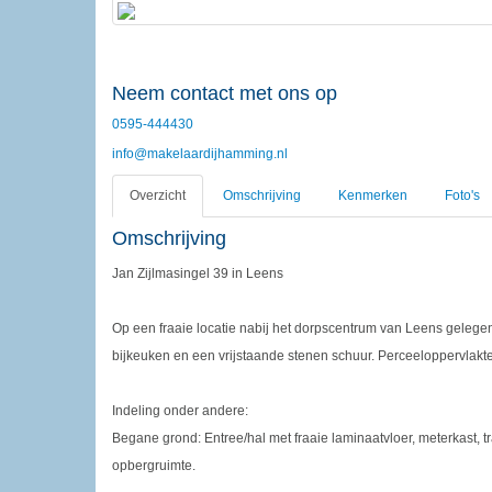
Neem contact met ons op
0595-444430
info@makelaardijhamming.nl
Overzicht
Omschrijving
Kenmerken
Foto's
Omschrijving
Jan Zijlmasingel 39 in Leens
Op een fraaie locatie nabij het dorpscentrum van Leens gele
bijkeuken en een vrijstaande stenen schuur. Perceeloppervlakt
Indeling onder andere:
Begane grond: Entree/hal met fraaie laminaatvloer, meterkast, tr
opbergruimte.