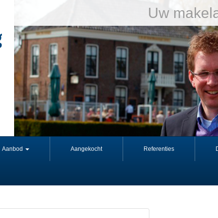
Uw makela
Aanbod
Aangekocht
Referenties