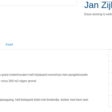
Jan Zi
Deze woning is verk
Kaart
gen goed onderhouden half vrijstaand woonhuis met aangebouwde
e circa 260 m2 eigen grond.
apopgang, half betegeld toilet met fonteintje, kelder met heel veel