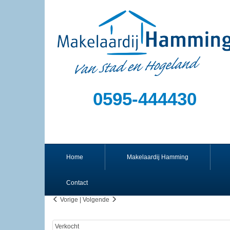
0595-444430
Home
Makelaardij Hamming
Contact
Vorige
|
Volgende
Verkocht