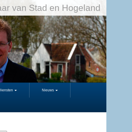
ar van Stad en Hogeland
Diensten
Nieuws