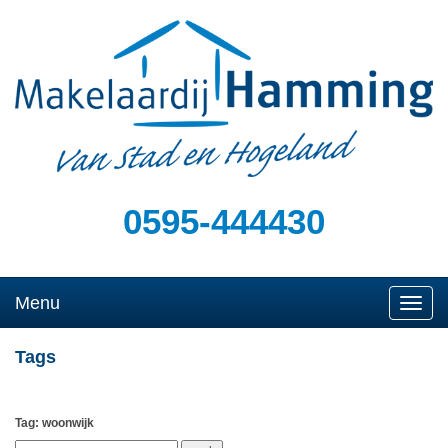
0595-444430
Menu
Naviga
Tags
Tag: woonwijk