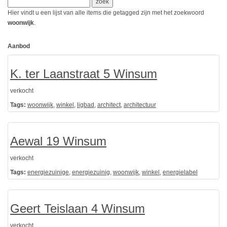
Hier vindt u een lijst van alle items die getagged zijn met het zoekwoord
woonwijk
.
Aanbod
K. ter Laanstraat 5 Winsum
verkocht
Tags:
woonwijk
,
winkel
,
ligbad
,
architect
,
architectuur
Aewal 19 Winsum
verkocht
Tags:
energiezuinige
,
energiezuinig
,
woonwijk
,
winkel
,
energielabel
Geert Teislaan 4 Winsum
verkocht