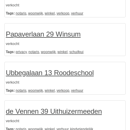
verkocht
Tags:
notaris
,
woonwijk
,
winkel
,
verkoop
,
verhuur
Papaverlaan 29 Winsum
verkocht
Tags:
privacy
,
notaris
,
woonwijk
,
winkel
,
schuifpui
Ubbegalaan 13 Roodeschool
verkocht
Tags:
notaris
,
woonwijk
,
winkel
,
verkoop
,
verhuur
de Vennen 39 Uithuizermeeden
verkocht
Tags:
notaris
,
woonwijk
,
winkel
,
verhuur
,
kindvriendelijk