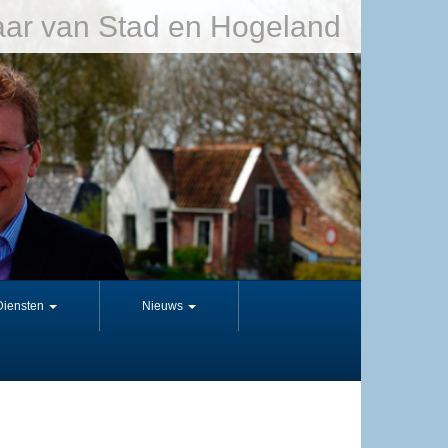
ar van Stad en Hogeland
Diensten
Nieuws