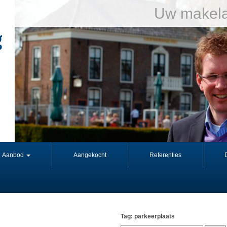
Uw makela
Aanbod
Aangekocht
Referenties
Tag: parkeerplaats