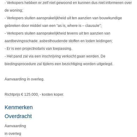
- Verkopers hebben er zelf niet gewoond en kunnen dus niet informeren over
de woning;
- Verkopers sluiten aansprakelijkheid uit ten aanzien van bouwkundige
gebreken door middel van een “as is, where is – clausule”;
- Verkopers sluiten aansprakelijkheid tevens uit ten aanzien van
aardbevingsschade. asbesthoudende stoffen en loden leidingen;
- Er is een projectnotaris van toepassing.
- Het pand zal via een inschrijving verkocht gaan worden. De
biedingsprocedure zal tijdens een bezichtiging worden uitgelegd.
Aanvaarding in overleg.
Richtprijs € 125.000, - kosten koper.
Kenmerken
Overdracht
Aanvaarding
in overleg