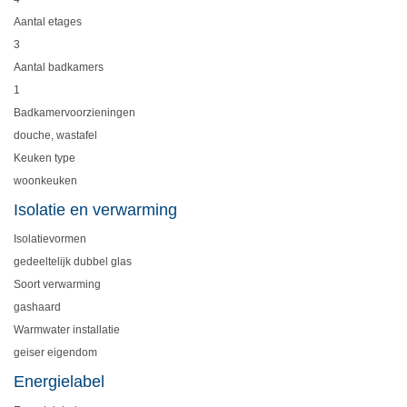
Aantal etages
3
Aantal badkamers
1
Badkamervoorzieningen
douche, wastafel
Keuken type
woonkeuken
Isolatie en verwarming
Isolatievormen
gedeeltelijk dubbel glas
Soort verwarming
gashaard
Warmwater installatie
geiser eigendom
Energielabel