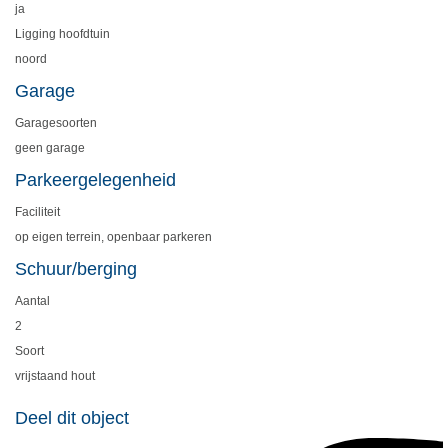
ja
Ligging hoofdtuin
noord
Garage
Garagesoorten
geen garage
Parkeergelegenheid
Faciliteit
op eigen terrein, openbaar parkeren
Schuur/berging
Aantal
2
Soort
vrijstaand hout
Deel dit object