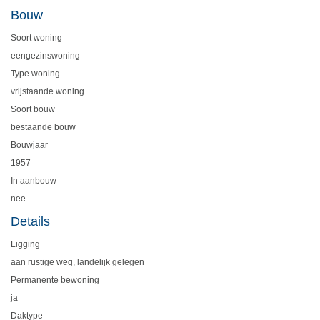
Bouw
Soort woning
eengezinswoning
Type woning
vrijstaande woning
Soort bouw
bestaande bouw
Bouwjaar
1957
In aanbouw
nee
Details
Ligging
aan rustige weg, landelijk gelegen
Permanente bewoning
ja
Daktype