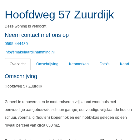
Hoofdweg 57
Zuurdijk
Deze woning is verkocht
Neem contact met ons op
0595-444430
info@makelaardijhamming.nl
Overzicht
Omschrijving
Kenmerken
Foto's
Kaart
Omschrijving
Hoofdweg 57 Zuurdijk
Geheel te renoveren en te moderniseren vrijstaand woonhuis met
eenvoudige aangebouwde schuur/ garage, eenvoudige vrijstaande houten
schuur, voormalig (houten) kippenhok en een hobbykas gelegen op een
royaal perceel van circa 650 m2.