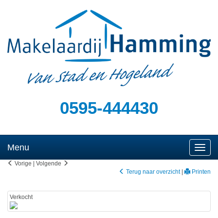
0595-444430
Menu
Naviga
Vorige
|
Volgende
Terug naar overzicht
|
Printen
Verkocht