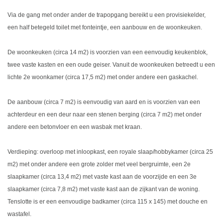
Via de gang met onder ander de trapopgang bereikt u een provisiekelder,
een half betegeld toilet met fonteintje, een aanbouw en de woonkeuken.
De woonkeuken (circa 14 m2) is voorzien van een eenvoudig keukenblok,
twee vaste kasten en een oude geiser. Vanuit de woonkeuken betreedt u een
lichte 2e woonkamer (circa 17,5 m2) met onder andere een gaskachel.
De aanbouw (circa 7 m2) is eenvoudig van aard en is voorzien van een
achterdeur en een deur naar een stenen berging (circa 7 m2) met onder
andere een betonvloer en een wasbak met kraan.
Verdieping: overloop met inloopkast, een royale slaap/hobbykamer (circa 25
m2) met onder andere een grote zolder met veel bergruimte, een 2e
slaapkamer (circa 13,4 m2) met vaste kast aan de voorzijde en een 3e
slaapkamer (circa 7,8 m2) met vaste kast aan de zijkant van de woning.
Tenslotte is er een eenvoudige badkamer (circa 115 x 145) met douche en
wastafel.