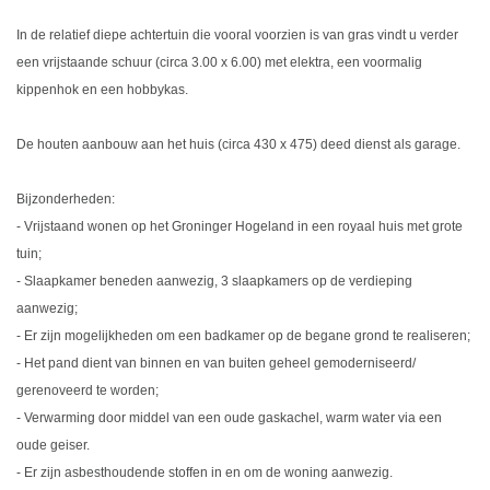
In de relatief diepe achtertuin die vooral voorzien is van gras vindt u verder
een vrijstaande schuur (circa 3.00 x 6.00) met elektra, een voormalig
kippenhok en een hobbykas.
De houten aanbouw aan het huis (circa 430 x 475) deed dienst als garage.
Bijzonderheden:
- Vrijstaand wonen op het Groninger Hogeland in een royaal huis met grote
tuin;
- Slaapkamer beneden aanwezig, 3 slaapkamers op de verdieping
aanwezig;
- Er zijn mogelijkheden om een badkamer op de begane grond te realiseren;
- Het pand dient van binnen en van buiten geheel gemoderniseerd/
gerenoveerd te worden;
- Verwarming door middel van een oude gaskachel, warm water via een
oude geiser.
- Er zijn asbesthoudende stoffen in en om de woning aanwezig.