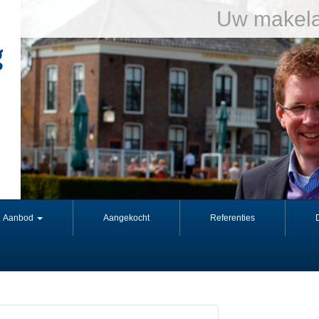
Uw makela
Aanbod
Aangekocht
Referenties