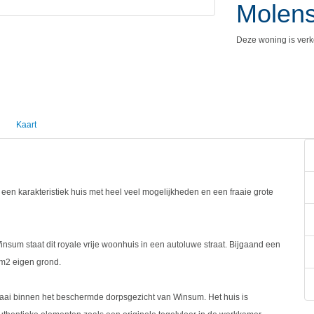
Molens
Deze woning is verk
Kaart
en karakteristiek huis met heel veel mogelijkheden en een fraaie grote
sum staat dit royale vrije woonhuis in een autoluwe straat. Bijgaand een
 m2 eigen grond.
fraai binnen het beschermde dorpsgezicht van Winsum. Het huis is