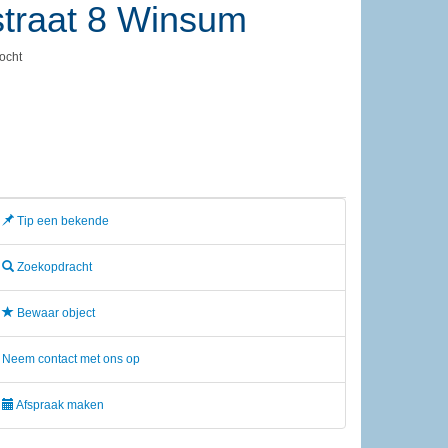
traat 8
Winsum
ocht
Tip een bekende
Zoekopdracht
Bewaar object
Neem contact met ons op
Afspraak maken