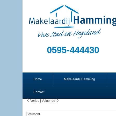
0595-444430
Home
Makelaardij Hamming
Contact
Vorige
|
Volgende
Verkocht