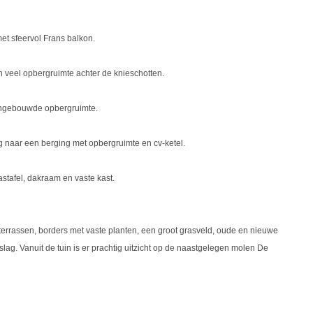
et sfeervol Frans balkon.
 veel opbergruimte achter de knieschotten.
ingebouwde opbergruimte.
 naar een berging met opbergruimte en cv-ketel.
tafel, dakraam en vaste kast.
terrassen, borders met vaste planten, een groot grasveld, oude en nieuwe
ag. Vanuit de tuin is er prachtig uitzicht op de naastgelegen molen De