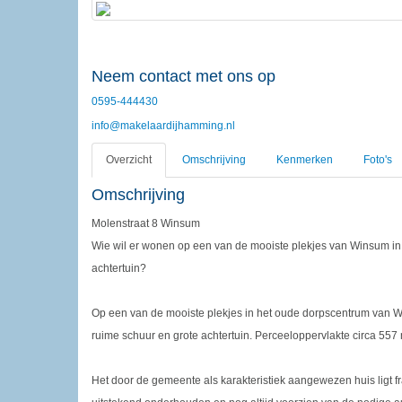
Neem contact met ons op
0595-444430
info@makelaardijhamming.nl
Overzicht
Omschrijving
Kenmerken
Foto's
Omschrijving
Molenstraat 8 Winsum
Wie wil er wonen op een van de mooiste plekjes van Winsum in e
achtertuin?
Op een van de mooiste plekjes in het oude dorpscentrum van Win
ruime schuur en grote achtertuin. Perceeloppervlakte circa 557
Het door de gemeente als karakteristiek aangewezen huis ligt 