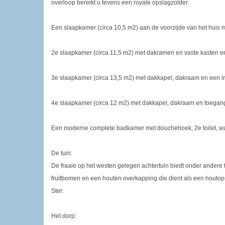
overloop bereikt u tevens een royale opslagzolder.
Een slaapkamer (circa 10,5 m2) aan de voorzijde van het huis m
2e slaapkamer (circa 11,5 m2) met dakramen en vaste kasten en
3e slaapkamer (circa 13,5 m2) met dakkapel, dakraam en een 
4e slaapkamer (circa 12 m2) met dakkapel, dakraam en toegang
Een moderne complete badkamer met douchehoek, 2e toilet, was
De tuin:
De fraaie op het westen gelegen achtertuin biedt onder andere 
fruitbomen en een houten overkapping die dient als een houtopsl
Ster.
Het dorp: