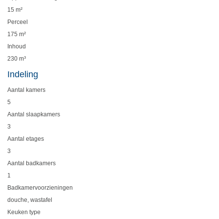
15 m²
Perceel
175 m²
Inhoud
230 m³
Indeling
Aantal kamers
5
Aantal slaapkamers
3
Aantal etages
3
Aantal badkamers
1
Badkamervoorzieningen
douche, wastafel
Keuken type