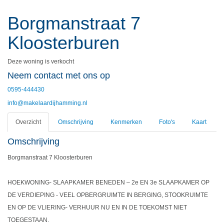
Borgmanstraat 7
Kloosterburen
Deze woning is verkocht
Neem contact met ons op
0595-444430
info@makelaardijhamming.nl
Overzicht
Omschrijving
Kenmerken
Foto's
Kaart
Omschrijving
Borgmanstraat 7 Kloosterburen
HOEKWONING- SLAAPKAMER BENEDEN – 2e EN 3e SLAAPKAMER OP
DE VERDIEPING - VEEL OPBERGRUIMTE IN BERGING, STOOKRUIMTE
EN OP DE VLIERING- VERHUUR NU EN IN DE TOEKOMST NIET
TOEGESTAAN.