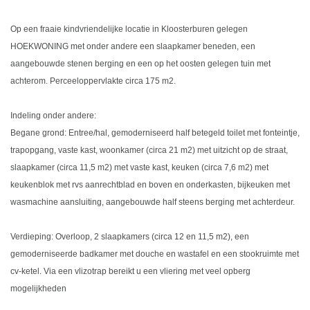
Op een fraaie kindvriendelijke locatie in Kloosterburen gelegen
HOEKWONING met onder andere een slaapkamer beneden, een
aangebouwde stenen berging en een op het oosten gelegen tuin met
achterom. Perceeloppervlakte circa 175 m2.
Indeling onder andere:
Begane grond: Entree/hal, gemoderniseerd half betegeld toilet met fonteintje,
trapopgang, vaste kast, woonkamer (circa 21 m2) met uitzicht op de straat,
slaapkamer (circa 11,5 m2) met vaste kast, keuken (circa 7,6 m2) met
keukenblok met rvs aanrechtblad en boven en onderkasten, bijkeuken met
wasmachine aansluiting, aangebouwde half steens berging met achterdeur.
Verdieping: Overloop, 2 slaapkamers (circa 12 en 11,5 m2), een
gemoderniseerde badkamer met douche en wastafel en een stookruimte met
cv-ketel. Via een vlizotrap bereikt u een vliering met veel opberg
mogelijkheden