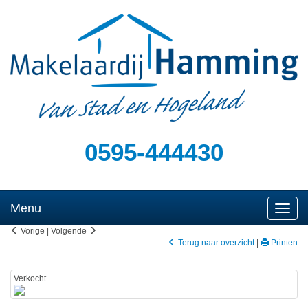
0595-444430
Menu
Naviga
Vorige
|
Volgende
Terug naar overzicht
|
Printen
Verkocht