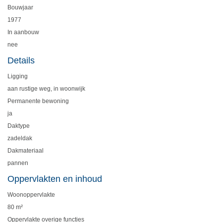
Bouwjaar
1977
In aanbouw
nee
Details
Ligging
aan rustige weg, in woonwijk
Permanente bewoning
ja
Daktype
zadeldak
Dakmateriaal
pannen
Oppervlakten en inhoud
Woonoppervlakte
80 m²
Oppervlakte overige functies