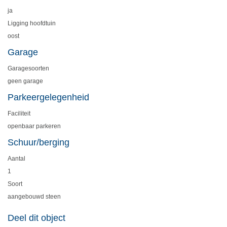
ja
Ligging hoofdtuin
oost
Garage
Garagesoorten
geen garage
Parkeergelegenheid
Faciliteit
openbaar parkeren
Schuur/berging
Aantal
1
Soort
aangebouwd steen
Deel dit object