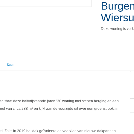
Burgem
Wiersu
Deze woning is verk
Kaart
zen staat deze halfvrijstaande jaren ’30 woning met stenen berging en een
el van circa 288 m² en kijkt aan de voorzijde uit over een groenstrook, in
rd. Zo is in 2019 het dak geïsoleerd en voorzien van nieuwe dakpannen.