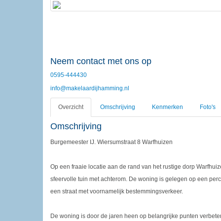
Neem contact met ons op
0595-444430
info@makelaardijhamming.nl
Overzicht
Omschrijving
Kenmerken
Foto's
Omschrijving
Burgemeester IJ. Wiersumstraat 8 Warfhuizen
Op een fraaie locatie aan de rand van het rustige dorp Warfhui
sfeervolle tuin met achterom. De woning is gelegen op een perce
een straat met voornamelijk bestemmingsverkeer.
De woning is door de jaren heen op belangrijke punten verbete