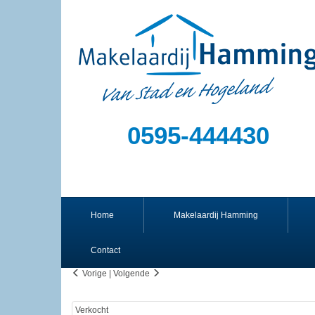
0595-444430
Home
Makelaardij Hamming
Contact
Vorige
|
Volgende
Verkocht