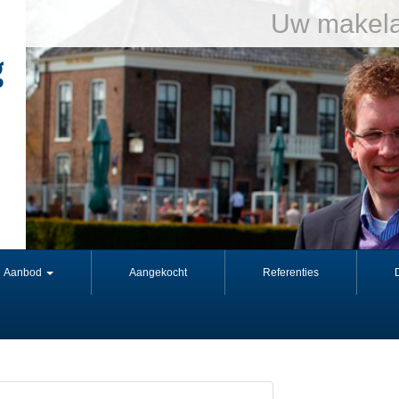
Uw makela
Aanbod
Aangekocht
Referenties