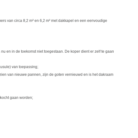
mers van circa 8,2 m² en 6,2 m² met dakkapel en een eenvoudige
nu en in de toekomst niet toegestaan. De koper dient er zelf te gaan
ausule) van toepassing;
rzien van nieuwe pannen, zijn de goten vernieuwd en is het dakraam
erkocht gaan worden;