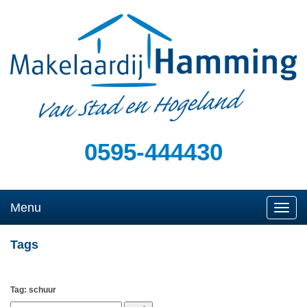
0595-444430
Menu
Naviga
Tags
Tag: schuur