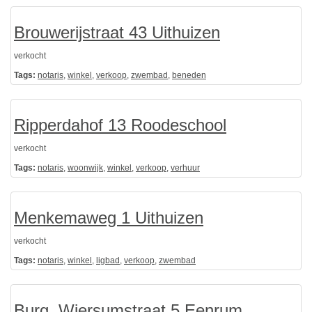
Brouwerijstraat 43 Uithuizen
verkocht
Tags:
notaris
,
winkel
,
verkoop
,
zwembad
,
beneden
Ripperdahof 13 Roodeschool
verkocht
Tags:
notaris
,
woonwijk
,
winkel
,
verkoop
,
verhuur
Menkemaweg 1 Uithuizen
verkocht
Tags:
notaris
,
winkel
,
ligbad
,
verkoop
,
zwembad
Burg. Wiersumstraat 5 Eenrum