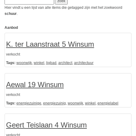
Hier vindt u een lijst van alle items die getagged zijn met het zoekwoord
schuur
.
Aanbod
K. ter Laanstraat 5 Winsum
verkocht
Tags:
woonwijk
,
winkel
,
ligbad
,
architect
,
architectuur
Aewal 19 Winsum
verkocht
Tags:
energiezuinige
,
energiezuinig
,
woonwijk
,
winkel
,
energielabel
Geert Teislaan 4 Winsum
verkocht