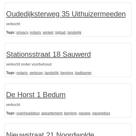
Oudedijksterweg 35 Uithuizermeeden
verkocht
Tags:
privacy
,
notaris
,
winkel
,
ligbad
,
landelijk
Stationsstraat 18 Sauwerd
verkocht onder voorbehoud
Tags:
notaris
,
verkoop
,
landelijk
,
berging
,
badkamer
De Horst 1 Bedum
verkocht
Tags:
overheaddeur
,
appartement
,
berging
,
garage
,
garagebox
Nieuwstraat 21 Noordwolde