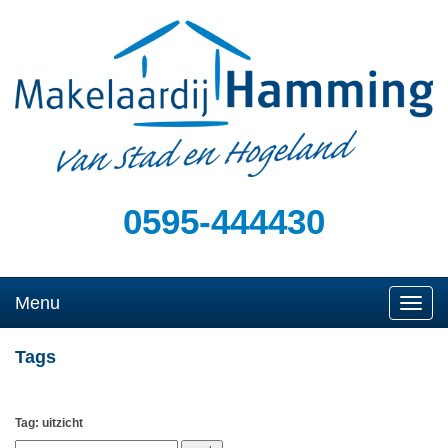
0595-444430
Menu
Naviga
Tags
Tag: uitzicht